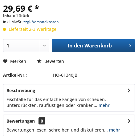
29,69 € *
Inhalt:
1 Stück
inkl. MwSt.
zzgl. Versandkosten
Lieferzeit 2-3 Werktage
In den
Warenkorb
Merken
Bewerten
Artikel-Nr.:
HO-61340JB
Beschreibung
Fischfalle für das einfache Fangen von scheuen,
unterdrückten, rauflustigen oder kranken...
mehr
Bewertungen
0
Bewertungen lesen, schreiben und diskutieren...
mehr