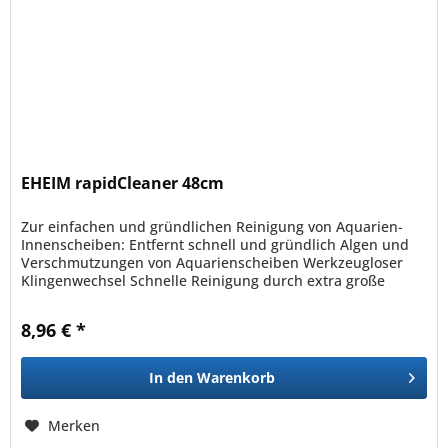
EHEIM rapidCleaner 48cm
Zur einfachen und gründlichen Reinigung von Aquarien-
Innenscheiben: Entfernt schnell und gründlich Algen und
Verschmutzungen von Aquarienscheiben Werkzeugloser
Klingenwechsel Schnelle Reinigung durch extra große
Arbeitsbreite von 8 cm...
8,96 € *
In den
Warenkorb
Merken