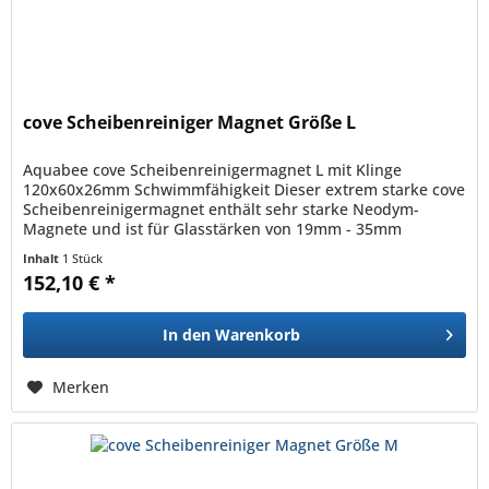
cove Scheibenreiniger Magnet Größe L
Aquabee cove Scheibenreinigermagnet L mit Klinge
120x60x26mm Schwimmfähigkeit Dieser extrem starke cove
Scheibenreinigermagnet enthält sehr starke Neodym-
Magnete und ist für Glasstärken von 19mm - 35mm
geeignet. Der Innenmagnet ist...
Inhalt
1 Stück
152,10 € *
In den
Warenkorb
Merken