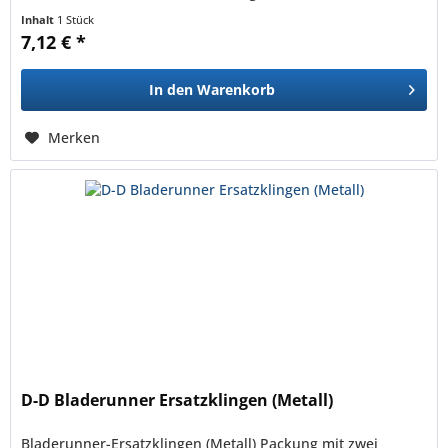
Kunststoffklingen...
Inhalt
1 Stück
7,12 € *
In den
Warenkorb
Merken
D-D Bladerunner Ersatzklingen (Metall)
Bladerunner-Ersatzklingen (Metall) Packung mit zwei