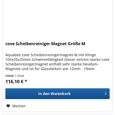
cove Scheibenreiniger Magnet Größe M
Aquabee cove Scheibenreinigermagnet M mit Klinge
105x55x25mm Schwimmfähigkeit Dieser extrem starke cove
Scheibenreinigermagnet enthält sehr starke Neodym-
Magnete und ist für Glasstärken von 12mm - 19mm
geeignet. Der Innenmagnet ist...
Inhalt
1 Stück
116,10 € *
In den
Warenkorb
Merken