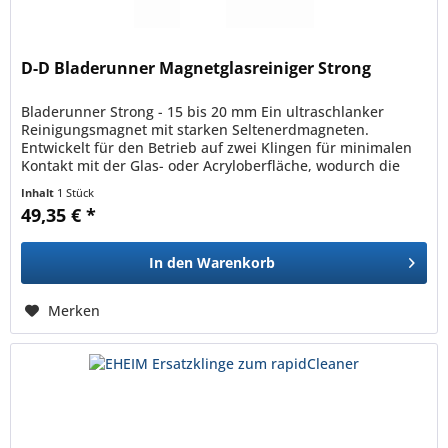
D-D Bladerunner Magnetglasreiniger Strong
Bladerunner Strong - 15 bis 20 mm Ein ultraschlanker
Reinigungsmagnet mit starken Seltenerdmagneten.
Entwickelt für den Betrieb auf zwei Klingen für minimalen
Kontakt mit der Glas- oder Acryloberfläche, wodurch die
Gefahr eines...
Inhalt
1 Stück
49,35 € *
In den
Warenkorb
Merken