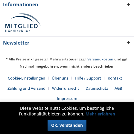
Informationen
Newsletter
* Alle Preise inkl. gesetzl. Mehrwertsteuer zzgl.
Versandkosten
und ggf.
Nachnahmegebühren, wenn nicht anders beschrieben
Cookie-Einstellungen
Über uns
Hilfe / Support
Kontakt
Zahlung und Versand
Widerrufsrecht
Datenschutz
AGB
Impressum
Diese Website nutzt Cookies, um bestmögliche
Funktionalität bieten zu können.
Mehr erfahren
Ok, verstanden