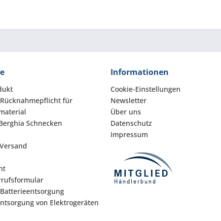
ce
Informationen
dukt
Cookie-Einstellungen
 Rücknahmepflicht für
Newsletter
aterial
Über uns
Berghia Schnecken
Datenschutz
Impressum
 Versand
ht
rufsformular
 Batterieentsorgung
Entsorgung von Elektrogeräten