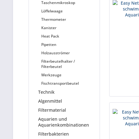
Taschenmikroskop
Löffelwaage
Thermometer
Kanister
Heat Pack
Pipetten
Holzausströmer
Filterbeutelhalter /
Filterbeutel
Werkzeuge
Fischtransportbeutel
Technik
Algenmittel
Filtermaterial
Aquarien und
Aquarienkombinationen
Filterbakterien