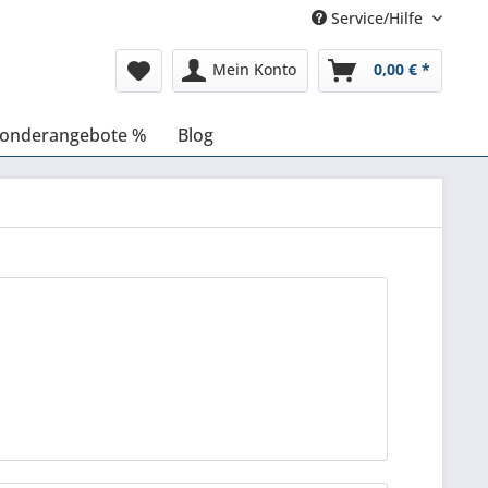
Service/Hilfe
Mein Konto
0,00 € *
onderangebote %
Blog