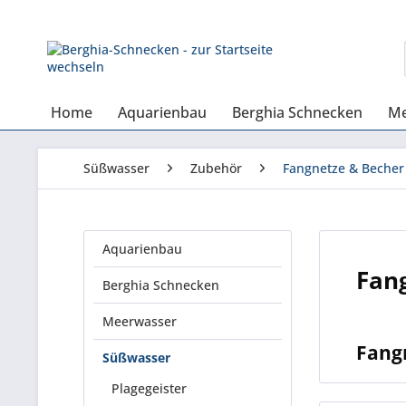
Home
Aquarienbau
Berghia Schnecken
Me
Süßwasser
Zubehör
Fangnetze & Becher
Aquarienbau
Fan
Berghia Schnecken
Meerwasser
Fang
Süßwasser
Plagegeister