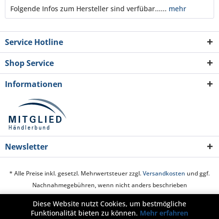
Folgende Infos zum Hersteller sind verfübar......
mehr
Service Hotline
Shop Service
Informationen
Newsletter
* Alle Preise inkl. gesetzl. Mehrwertsteuer zzgl.
Versandkosten
und ggf.
Nachnahmegebühren, wenn nicht anders beschrieben
Diese Website nutzt Cookies, um bestmögliche
Cookie-Einstellungen
Über uns
Hilfe / Support
Kontakt
Funktionalität bieten zu können.
Mehr erfahren