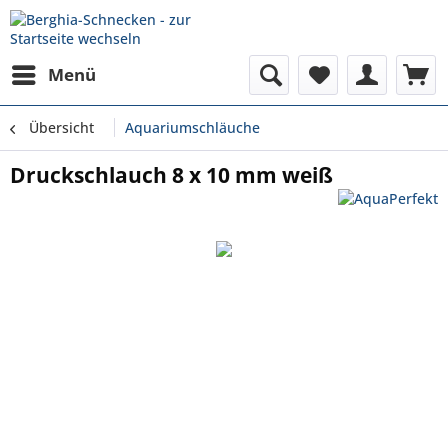
Menü
Übersicht
Aquariumschläuche
Druckschlauch 8 x 10 mm weiß