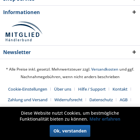
Informationen
Newsletter
* Alle Preise inkl. gesetzl. Mehrwertsteuer zzgl.
Versandkosten
und ggf.
Nachnahmegebühren, wenn nicht anders beschrieben
Cookie-Einstellungen
Über uns
Hilfe / Support
Kontakt
Zahlung und Versand
Widerrufsrecht
Datenschutz
AGB
Impressum
Diese Website nutzt Cookies, um bestmögliche
Funktionalität bieten zu können.
Mehr erfahren
Ok, verstanden