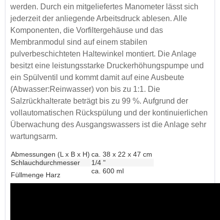
werden. Durch ein mitgeliefertes Manometer lässt sich
jederzeit der anliegende Arbeitsdruck ablesen. Alle
Komponenten, die Vorfiltergehäuse und das
Membranmodul sind auf einem stabilen
pulverbeschichteten Haltewinkel montiert. Die Anlage
besitzt eine leistungsstarke Druckerhöhungspumpe und
ein Spülventil und kommt damit auf eine Ausbeute
(Abwasser:Reinwasser) von bis zu 1:1. Die
Salzrückhalterate beträgt bis zu 99 %. Aufgrund der
vollautomatischen Rückspülung und der kontinuierlichen
Überwachung des Ausgangswassers ist die Anlage sehr
wartungsarm.
Abmessungen (L x B x H)
ca. 38 x 22 x 47 cm
Schlauchdurchmesser
1/4 "
ca. 600 ml
Füllmenge Harz