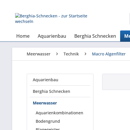
Home
Aquarienbau
Berghia Schnecken
Me
Meerwasser
Technik
Macro Algenfilter
Aquarienbau
Berghia Schnecken
Meerwasser
Aquarienkombinationen
Bodengrund
Plagegeister