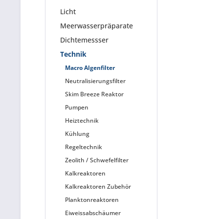
Licht
Meerwasserpräparate
Dichtemessser
Technik
Macro Algenfilter
Neutralisierungsfilter
Skim Breeze Reaktor
Pumpen
Heiztechnik
Kühlung
Regeltechnik
Zeolith / Schwefelfilter
Kalkreaktoren
Kalkreaktoren Zubehör
Planktonreaktoren
Eiweissabschäumer