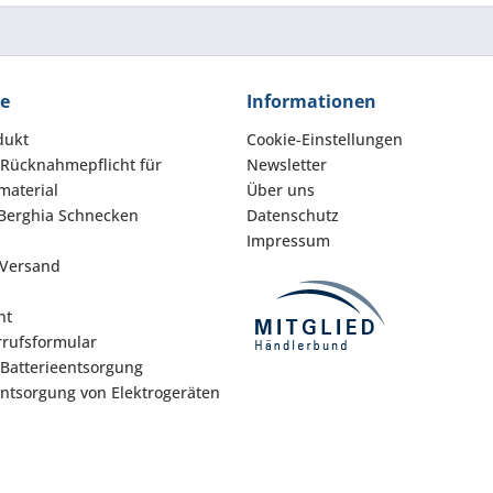
ce
Informationen
dukt
Cookie-Einstellungen
 Rücknahmepflicht für
Newsletter
aterial
Über uns
Berghia Schnecken
Datenschutz
Impressum
 Versand
ht
rufsformular
 Batterieentsorgung
Entsorgung von Elektrogeräten