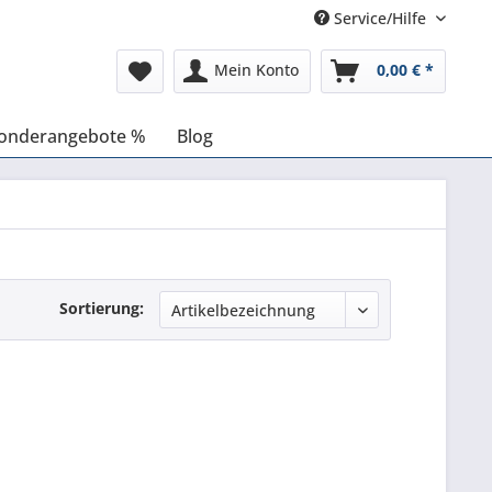
Service/Hilfe
Mein Konto
0,00 € *
onderangebote %
Blog
Sortierung: