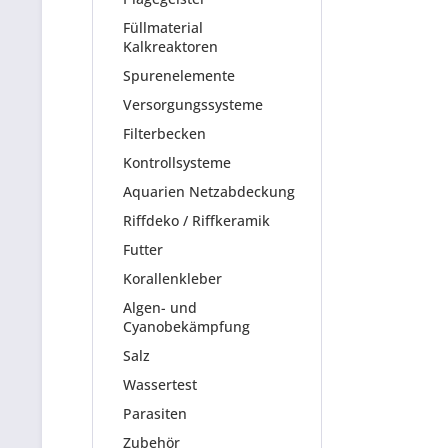
Füllmaterial
Kalkreaktoren
Spurenelemente
Versorgungssysteme
Filterbecken
Kontrollsysteme
Aquarien Netzabdeckung
Riffdeko / Riffkeramik
Futter
Korallenkleber
Algen- und
Cyanobekämpfung
Salz
Wassertest
Parasiten
Zubehör