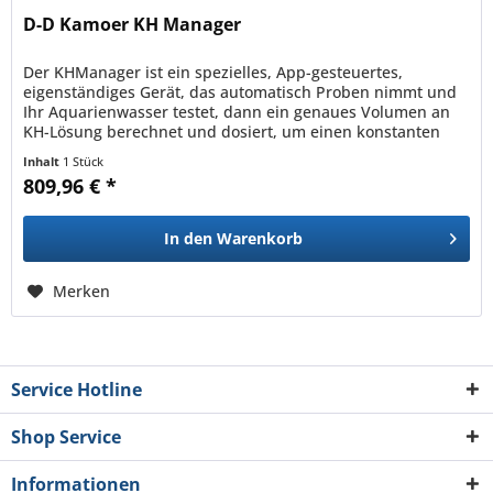
D-D Kamoer KH Manager
Der KHManager ist ein spezielles, App-gesteuertes,
eigenständiges Gerät, das automatisch Proben nimmt und
Ihr Aquarienwasser testet, dann ein genaues Volumen an
KH-Lösung berechnet und dosiert, um einen konstanten
Alkalinitätswert in...
Inhalt
1 Stück
809,96 € *
In den
Warenkorb
Merken
Service Hotline
Shop Service
Informationen