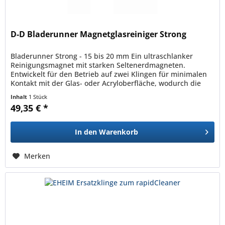
D-D Bladerunner Magnetglasreiniger Strong
Bladerunner Strong - 15 bis 20 mm Ein ultraschlanker
Reinigungsmagnet mit starken Seltenerdmagneten.
Entwickelt für den Betrieb auf zwei Klingen für minimalen
Kontakt mit der Glas- oder Acryloberfläche, wodurch die
Gefahr eines...
Inhalt
1 Stück
49,35 € *
In den
Warenkorb
Merken