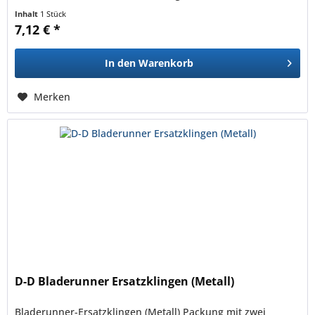
Kunststoffklingen...
Inhalt
1 Stück
7,12 € *
In den
Warenkorb
Merken
D-D Bladerunner Ersatzklingen (Metall)
Bladerunner-Ersatzklingen (Metall) Packung mit zwei