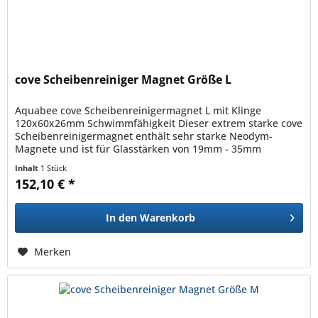
cove Scheibenreiniger Magnet Größe L
Aquabee cove Scheibenreinigermagnet L mit Klinge
120x60x26mm Schwimmfähigkeit Dieser extrem starke cove
Scheibenreinigermagnet enthält sehr starke Neodym-
Magnete und ist für Glasstärken von 19mm - 35mm
geeignet. Der Innenmagnet ist...
Inhalt
1 Stück
152,10 € *
In den
Warenkorb
Merken