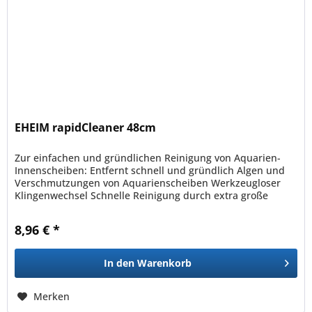
EHEIM rapidCleaner 48cm
Zur einfachen und gründlichen Reinigung von Aquarien-
Innenscheiben: Entfernt schnell und gründlich Algen und
Verschmutzungen von Aquarienscheiben Werkzeugloser
Klingenwechsel Schnelle Reinigung durch extra große
Arbeitsbreite von 8 cm...
8,96 € *
In den
Warenkorb
Merken