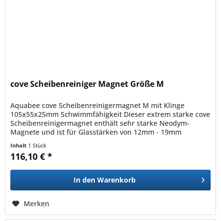
cove Scheibenreiniger Magnet Größe M
Aquabee cove Scheibenreinigermagnet M mit Klinge
105x55x25mm Schwimmfähigkeit Dieser extrem starke cove
Scheibenreinigermagnet enthält sehr starke Neodym-
Magnete und ist für Glasstärken von 12mm - 19mm
geeignet. Der Innenmagnet ist...
Inhalt
1 Stück
116,10 € *
In den
Warenkorb
Merken