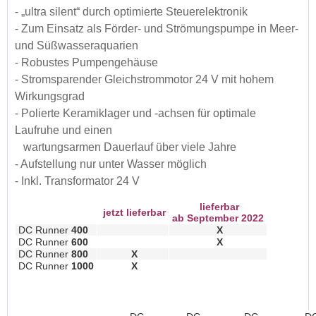
- „ultra silent“ durch optimierte Steuerelektronik
- Zum Einsatz als Förder- und Strömungspumpe in Meer-
und Süßwasseraquarien
- Robustes Pumpengehäuse
- Stromsparender Gleichstrommotor 24 V mit hohem
Wirkungsgrad
- Polierte Keramiklager und -achsen für optimale
Laufruhe und einen
wartungsarmen Dauerlauf über viele Jahre
- Aufstellung nur unter Wasser möglich
- Inkl. Transformator 24 V
lieferbar
jetzt lieferbar
ab September 2022
DC Runner
400
X
DC Runner
600
X
DC Runner
800
X
DC Runner
1000
X