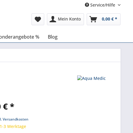
Service/Hilfe
Mein Konto
0,00 € *
onderangebote %
Blog
 € *
k
l. Versandkosten
 1-3 Werktage