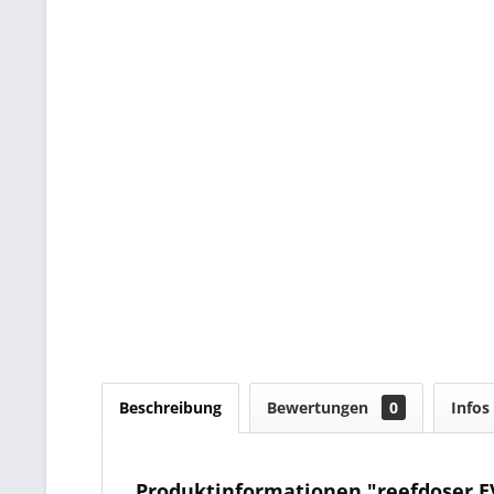
Beschreibung
Bewertungen
0
Infos
Produktinformationen "reefdoser E