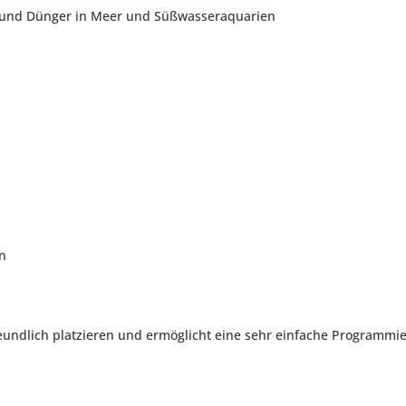
 und Dünger in Meer und Süßwasseraquarien
n
freundlich platzieren und ermöglicht eine sehr einfache Programmi