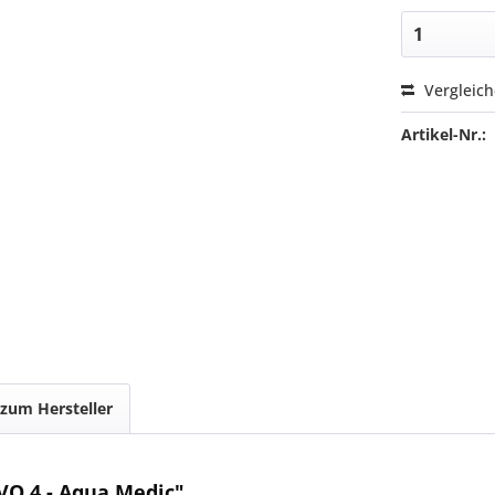
Vergleic
Artikel-Nr.:
 zum Hersteller
VO 4 - Aqua Medic"