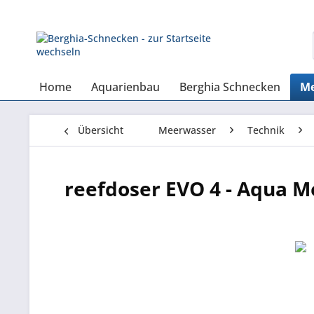
Home
Aquarienbau
Berghia Schnecken
Me
Übersicht
Meerwasser
Technik
reefdoser EVO 4 - Aqua M