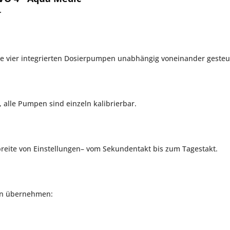
r
e vier integrierten Dosierpumpen unabhängig voneinander gesteu
 alle Pumpen sind einzeln kalibrierbar.
breite von Einstellungen– vom Sekundentakt bis zum Tagestakt.
ben übernehmen: