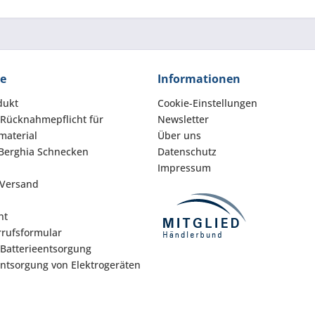
ce
Informationen
dukt
Cookie-Einstellungen
 Rücknahmepflicht für
Newsletter
aterial
Über uns
Berghia Schnecken
Datenschutz
Impressum
 Versand
ht
rufsformular
 Batterieentsorgung
Entsorgung von Elektrogeräten