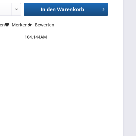
In den
Warenkorb
hen
Merken
Bewerten
104.144AM