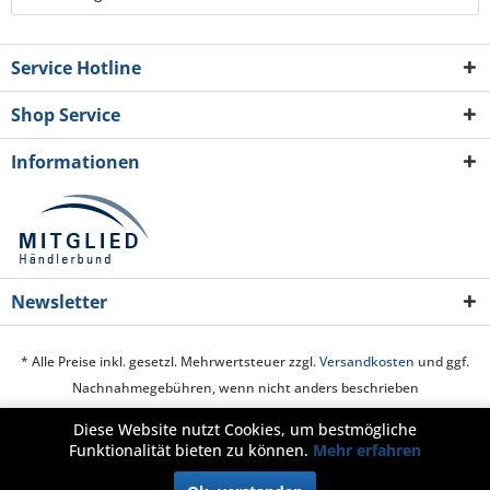
Service Hotline
Shop Service
Informationen
Newsletter
* Alle Preise inkl. gesetzl. Mehrwertsteuer zzgl.
Versandkosten
und ggf.
Nachnahmegebühren, wenn nicht anders beschrieben
Diese Website nutzt Cookies, um bestmögliche
Cookie-Einstellungen
Über uns
Hilfe / Support
Kontakt
Funktionalität bieten zu können.
Mehr erfahren
Zahlung und Versand
Widerrufsrecht
Datenschutz
AGB