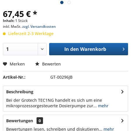
67,45 € *
Inhalt:
1 Stück
inkl. MwSt.
zzgl. Versandkosten
Lieferzeit 2-3 Werktage
In den
Warenkorb
Merken
Bewerten
Artikel-Nr.:
GT-00296JB
Beschreibung
Bei der Grotech TEC1NG handelt es sich um eine
mikroprozessorgesteuerte Dosierpumpe zur...
mehr
Bewertungen
0
Bewertungen lesen, schreiben und diskutieren...
mehr