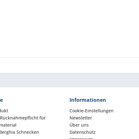
ce
Informationen
dukt
Cookie-Einstellungen
 Rücknahmepflicht für
Newsletter
aterial
Über uns
Berghia Schnecken
Datenschutz