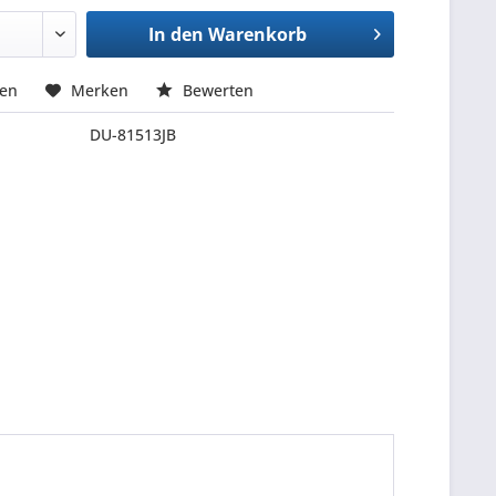
In den
Warenkorb
hen
Merken
Bewerten
DU-81513JB