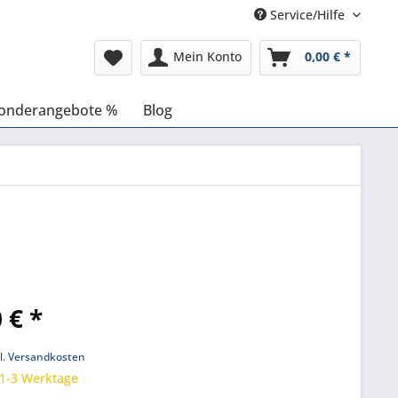
Service/Hilfe
Mein Konto
0,00 € *
onderangebote %
Blog
 € *
k
l. Versandkosten
 1-3 Werktage