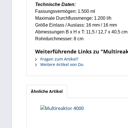
Technische Daten:
Fassungsvermögen: 1.500 ml
Maximale Durchflussmenge: 1.200 l/h
Größe Einlass / Auslass: 16 mm / 16 mm
Abmessungen B x H x T: 11,5 / 12,7 x 40,5 cm
Rohrdurchmesser: 8 cm
Weiterführende Links zu "Multireak
Fragen zum Artikel?
Weitere Artikel von Du
Ähnliche Artikel