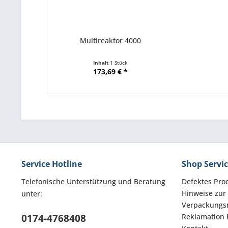
Multireaktor 4000
Inhalt
1 Stück
173,69 € *
Service Hotline
Shop Servi
Telefonische Unterstützung und Beratung
Defektes Pro
Hinweise zur
unter:
Verpackungsm
0174-4768408
Reklamation 