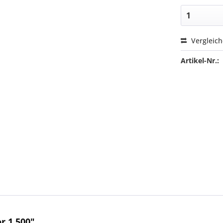
Vergleic
Artikel-Nr.:
r 1.500"