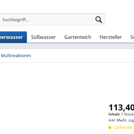
erwasser
Süßwasser
Gartenteich
Hersteller
S
Multireaktoren
113,40
Inhalt:
1 Stüc
inkl. MwSt.
zzg
Lieferzeit