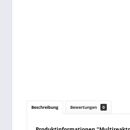
Beschreibung
Bewertungen
0
Produktinformationen "Multireakto