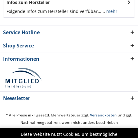
Infos zum Hersteller
Folgende Infos zum Hersteller sind verfübar......
mehr
Service Hotline
Shop Service
Informationen
Newsletter
* Alle Preise inkl. gesetzl. Mehrwertsteuer zzgl.
Versandkosten
und ggf.
Nachnahmegebühren, wenn nicht anders beschrieben
Diese Website nutzt Cookies, um bestmögliche
Cookie-Einstellungen
Über uns
Hilfe / Support
Kontakt