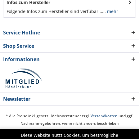
Infos zum Hersteller
Folgende Infos zum Hersteller sind verfübar......
mehr
Service Hotline
Shop Service
Informationen
Newsletter
* Alle Preise inkl. gesetzl. Mehrwertsteuer zzgl.
Versandkosten
und ggf.
Nachnahmegebühren, wenn nicht anders beschrieben
Diese Website nutzt Cookies, um bestmögliche
Cookie-Einstellungen
Über uns
Hilfe / Support
Kontakt