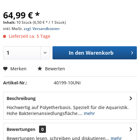
64,99 € *
Inhalt:
10 Stück (6,50 € * / 1 Stück)
inkl. MwSt.
zzgl. Versandkosten
Lieferzeit ca. 5 Tage
In den
Warenkorb
Merken
Bewerten
Artikel-Nr.:
40199-10UNI
Beschreibung
Hochwertig auf Polyetherbasis. Speziell für die Aquaristik.
Hohe Bakterienansiedlungsfläche....
mehr
Bewertungen
0
Bewertungen lesen, schreiben und diskutieren...
mehr