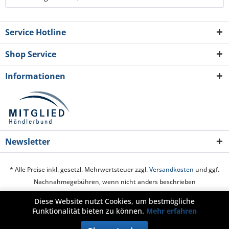
Service Hotline
Shop Service
Informationen
Newsletter
* Alle Preise inkl. gesetzl. Mehrwertsteuer zzgl.
Versandkosten
und ggf.
Nachnahmegebühren, wenn nicht anders beschrieben
Diese Website nutzt Cookies, um bestmögliche
Cookie-Einstellungen
Über uns
Hilfe / Support
Kontakt
Funktionalität bieten zu können.
Mehr erfahren
Zahlung und Versand
Widerrufsrecht
Datenschutz
AGB