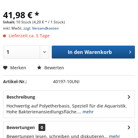
41,98 € *
Inhalt:
10 Stück (4,20 € * / 1 Stück)
inkl. MwSt.
zzgl. Versandkosten
Lieferzeit ca. 5 Tage
In den
Warenkorb
Merken
Bewerten
Artikel-Nr.:
40197-10UNI
Beschreibung
Hochwertig auf Polyetherbasis. Speziell für die Aquaristik.
Hohe Bakterienansiedlungsfläche....
mehr
Bewertungen
0
Bewertungen lesen, schreiben und diskutieren...
mehr