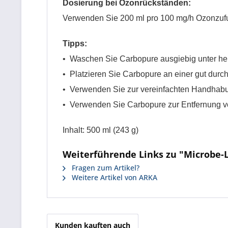
Dosierung bei Ozonrückständen:
Verwenden Sie 200 ml pro 100 mg/h Ozonzufu
Tipps:
• Waschen Sie Carbopure ausgiebig unter he
• Platzieren Sie Carbopure an einer gut durch
• Verwenden Sie zur vereinfachten Handhabun
• Verwenden Sie Carbopure zur Entfernung v
Inhalt: 500 ml (243 g)
Weiterführende Links zu "Microbe-L
Fragen zum Artikel?
Weitere Artikel von ARKA
Kunden kauften auch