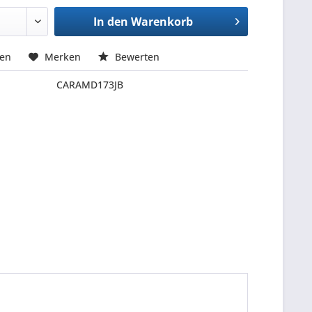
In den
Warenkorb
hen
Merken
Bewerten
CARAMD173JB