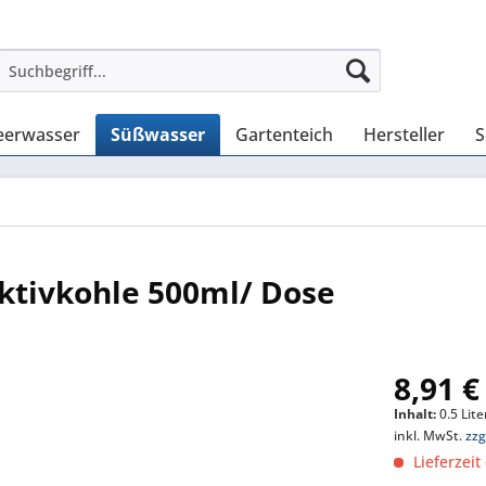
erwasser
Süßwasser
Gartenteich
Hersteller
S
ktivkohle 500ml/ Dose
8,91 €
Inhalt:
0.5 Lite
inkl. MwSt.
zzg
Lieferzeit