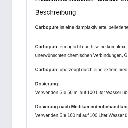
Beschreibung
Carbopure
ist eine dampfaktivierte, pelleti
Carbopure
ermöglicht durch seine komplexe 
unerwünschten chemischen Verbindungen, Gif
Carbopur
e überzeugt durch eine extrem nie
Dosierung:
Verwenden Sie 50 ml auf 100 Liter Wasser ü
Dosierung nach Medikamentenbehandlun
Verwenden Sie 100 ml auf 100 Liter Wasser ü