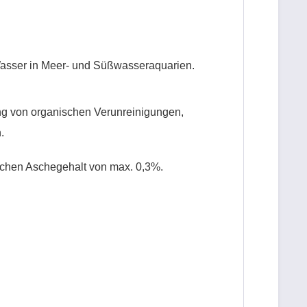
s Wasser in Meer- und Süßwasseraquarien.
ng von organischen Verunreinigungen,
.
ichen Aschegehalt von max. 0,3%.