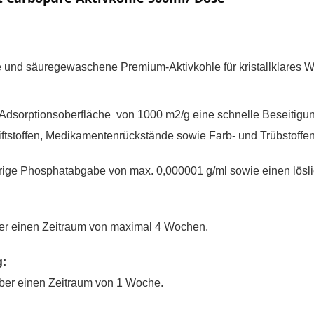
erte und säuregewaschene Premium-Aktivkohle für kristallklare
Adsorptionsoberfläche von 1000 m2/g eine schnelle Beseitigu
tstoffen, Medikamentenrückstände sowie Farb- und Trübstoffen
drige Phosphatabgabe von max. 0,000001 g/ml sowie einen lösl
ber einen Zeitraum von maximal 4 Wochen.
g:
ber einen Zeitraum von 1 Woche.