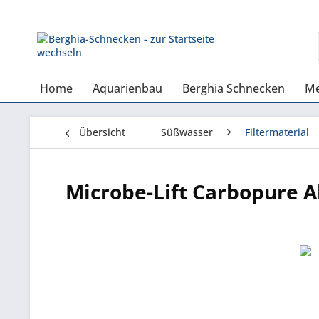
Home
Aquarienbau
Berghia Schnecken
Me
Übersicht
Süßwasser
Filtermaterial
Microbe-Lift Carbopure A