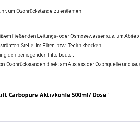
hr, um Ozonrückstände zu entfernen.
ißem fließenden Leitungs- oder Osmosewasser aus, um Abrieb 
strömten Stelle, im Filter- bzw. Technikbecken.
g den beiliegenden Filterbeutel.
on Ozonrückständen direkt am Auslass der Ozonquelle und tau
ift Carbopure Aktivkohle 500ml/ Dose"