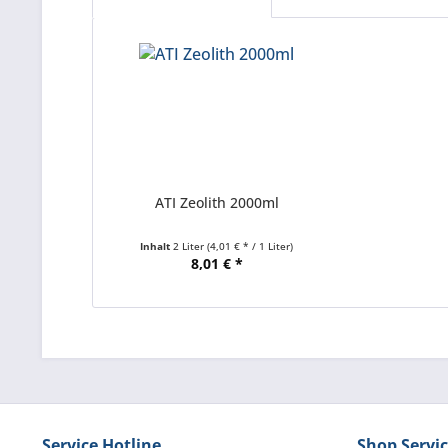
ATI Zeolith 2000ml
Inhalt
2 Liter
(4,01 € * / 1 Liter)
8,01 € *
Service Hotline
Shop Servi