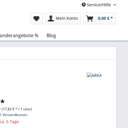
Service/Hilfe
Mein Konto
0,00 € *
onderangebote %
Blog
 *
r (17,82 € * / 1 Liter)
l. Versandkosten
 ca. 5 Tage