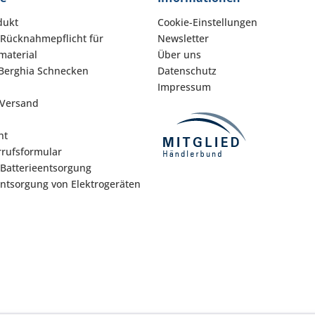
dukt
Cookie-Einstellungen
 Rücknahmepflicht für
Newsletter
aterial
Über uns
Berghia Schnecken
Datenschutz
Impressum
 Versand
ht
rufsformular
 Batterieentsorgung
Entsorgung von Elektrogeräten