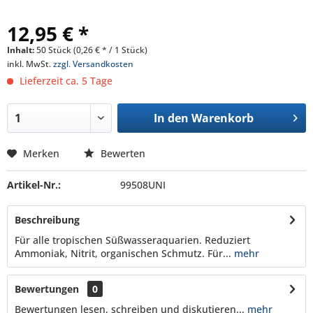
12,95 € *
Inhalt:
50 Stück (0,26 € * / 1 Stück)
inkl. MwSt.
zzgl. Versandkosten
Lieferzeit ca. 5 Tage
In den
Warenkorb
Merken
Bewerten
Artikel-Nr.:
99508UNI
Beschreibung
Für alle tropischen Süßwasseraquarien. Reduziert
Ammoniak, Nitrit, organischen Schmutz. Für...
mehr
Bewertungen
0
Bewertungen lesen, schreiben und diskutieren...
mehr