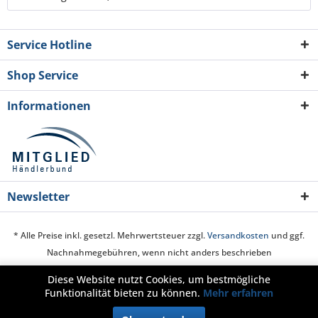
Service Hotline
Shop Service
Informationen
Newsletter
* Alle Preise inkl. gesetzl. Mehrwertsteuer zzgl.
Versandkosten
und ggf.
Nachnahmegebühren, wenn nicht anders beschrieben
Diese Website nutzt Cookies, um bestmögliche
Cookie-Einstellungen
Über uns
Hilfe / Support
Kontakt
Funktionalität bieten zu können.
Mehr erfahren
Zahlung und Versand
Widerrufsrecht
Datenschutz
AGB