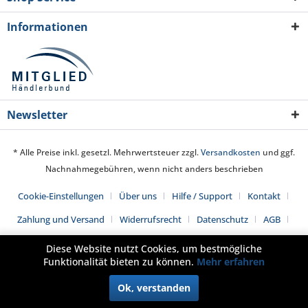
Informationen
Newsletter
* Alle Preise inkl. gesetzl. Mehrwertsteuer zzgl.
Versandkosten
und ggf.
Nachnahmegebühren, wenn nicht anders beschrieben
Cookie-Einstellungen
Über uns
Hilfe / Support
Kontakt
Zahlung und Versand
Widerrufsrecht
Datenschutz
AGB
Impressum
Diese Website nutzt Cookies, um bestmögliche
Funktionalität bieten zu können.
Mehr erfahren
Ok, verstanden