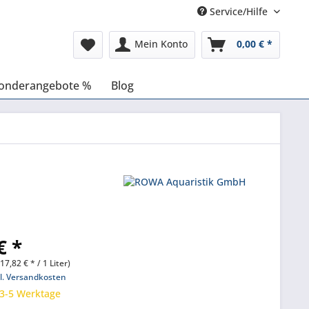
Service/Hilfe
Mein Konto
0,00 € *
onderangebote %
Blog
€ *
(17,82 € * / 1 Liter)
l. Versandkosten
 3-5 Werktage