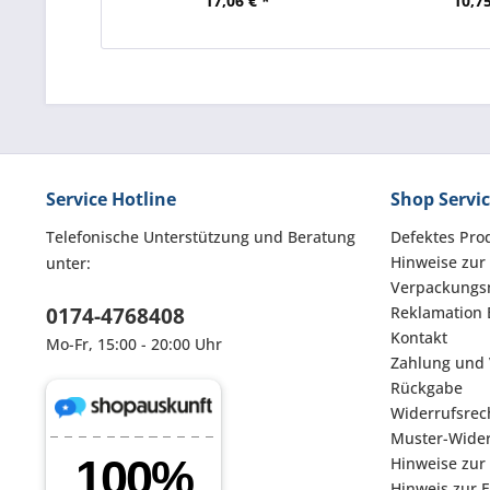
17,06 € *
10,75
Service Hotline
Shop Servi
Telefonische Unterstützung und Beratung
Defektes Pro
Hinweise zur
unter:
Verpackungsm
0174-4768408
Reklamation 
Kontakt
Mo-Fr, 15:00 - 20:00 Uhr
Zahlung und
Rückgabe
Widerrufsrec
Muster-Wider
Hinweise zur
Hinweis zur 