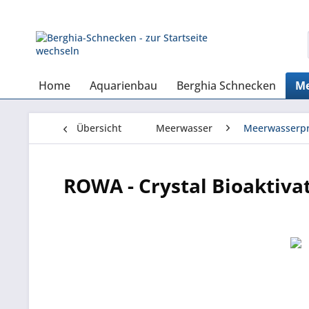
Home
Aquarienbau
Berghia Schnecken
Me
Übersicht
Meerwasser
Meerwasserpr
ROWA - Crystal Bioaktiva