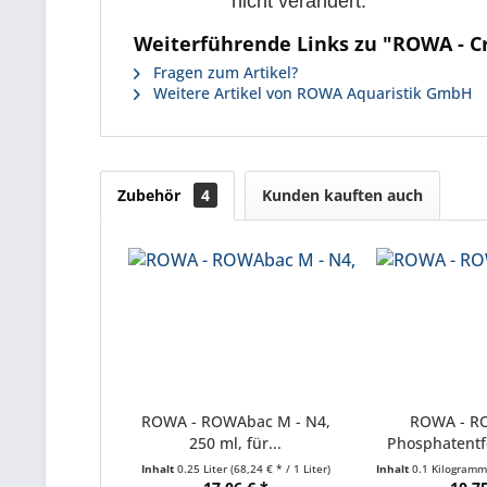
nicht verändert.
Weiterführende Links zu "ROWA - Cr
Fragen zum Artikel?
Weitere Artikel von ROWA Aquaristik GmbH
Zubehör
4
Kunden kauften auch
ROWA - ROWAbac M - N4,
ROWA - R
250 ml, für...
Phosphatent
Do
Inhalt
0.25 Liter
(68,24 € * / 1 Liter)
Inhalt
0.1 Kilogram