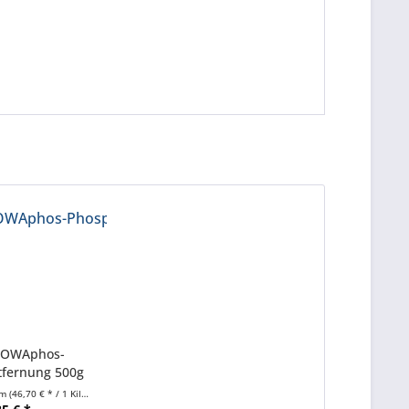
ROWAphos-
fernung 500g
ose
mm
(46,70 € * / 1 Kilogramm)