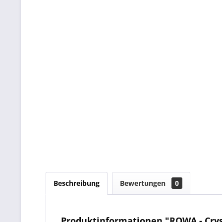
Beschreibung
Bewertungen
0
Produktinformationen "ROWA - Cryst