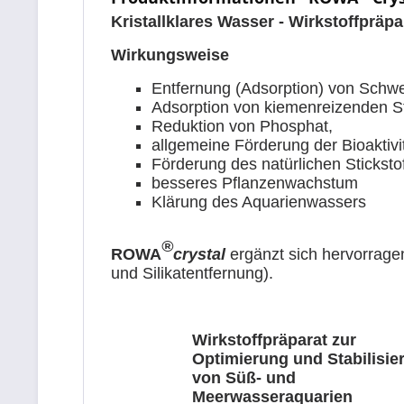
Kristallklares Wasser - Wirkstoffprä
Wirkungsweise
Entfernung (Adsorption) von Schwer
Adsorption von kiemenreizenden St
Reduktion von Phosphat,
allgemeine Förderung der Bioaktivi
Förderung des natürlichen Stic
besseres Pflanzenwachstum
Klärung des Aquarienwassers
®
ROWA
crystal
ergänzt sich hervorrage
und Silikatentfernung).
Wirkstoffpräparat zur
Optimierung und Stabilisie
von Süß- und
Meerwasseraquarien