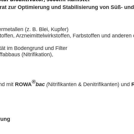
parat zur Optimierung und Stabilisierung von Süß- u
metallen (z. B. Blei, Kupfer)
offen, Arzneimittelwirkstoffen, Farbstoffen und anderen
tät im Bodengrund und Filter
kstoffabbaus (Nitrifikation),
®
nd mit
ROWA
bac
(
Nitrifikanten & Denitrifikanten) und
rung