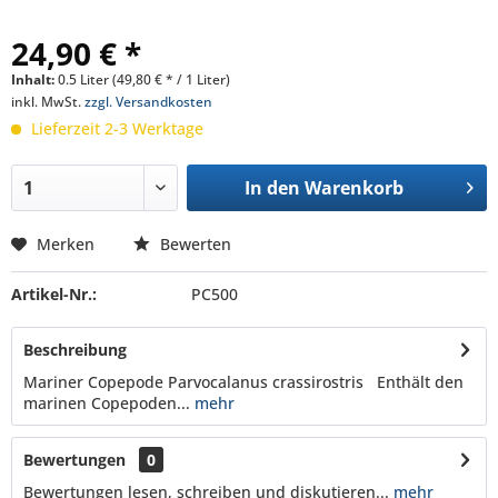
24,90 € *
Inhalt:
0.5 Liter (49,80 € * / 1 Liter)
inkl. MwSt.
zzgl. Versandkosten
Lieferzeit 2-3 Werktage
In den
Warenkorb
Merken
Bewerten
Artikel-Nr.:
PC500
Beschreibung
Mariner Copepode Parvocalanus crassirostris Enthält den
marinen Copepoden...
mehr
Bewertungen
0
Bewertungen lesen, schreiben und diskutieren...
mehr