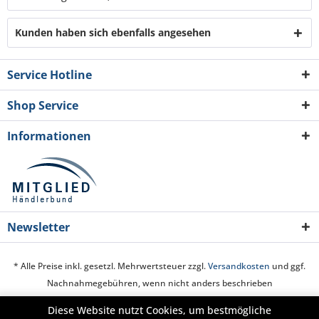
Kunden haben sich ebenfalls angesehen
Service Hotline
Shop Service
Informationen
Newsletter
* Alle Preise inkl. gesetzl. Mehrwertsteuer zzgl.
Versandkosten
und ggf.
Nachnahmegebühren, wenn nicht anders beschrieben
Diese Website nutzt Cookies, um bestmögliche
Cookie-Einstellungen
Über uns
Hilfe / Support
Kontakt