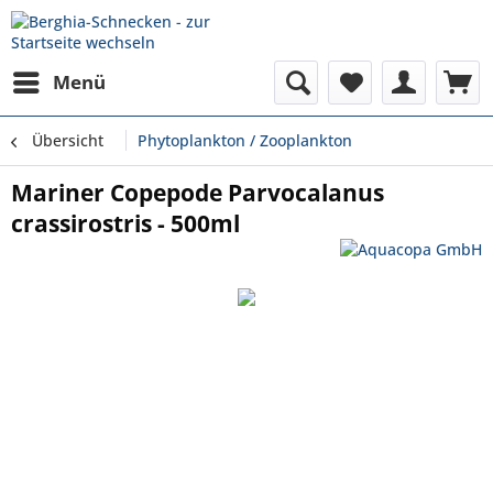
Menü
Übersicht
Phytoplankton / Zooplankton
Mariner Copepode Parvocalanus
crassirostris - 500ml