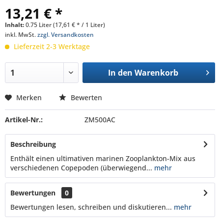
13,21 € *
Inhalt:
0.75 Liter (17,61 € * / 1 Liter)
inkl. MwSt.
zzgl. Versandkosten
Lieferzeit 2-3 Werktage
In den
Warenkorb
Merken
Bewerten
Artikel-Nr.:
ZM500AC
Beschreibung
Enthält einen ultimativen marinen Zooplankton-Mix aus
verschiedenen Copepoden (überwiegend...
mehr
Bewertungen
0
Bewertungen lesen, schreiben und diskutieren...
mehr