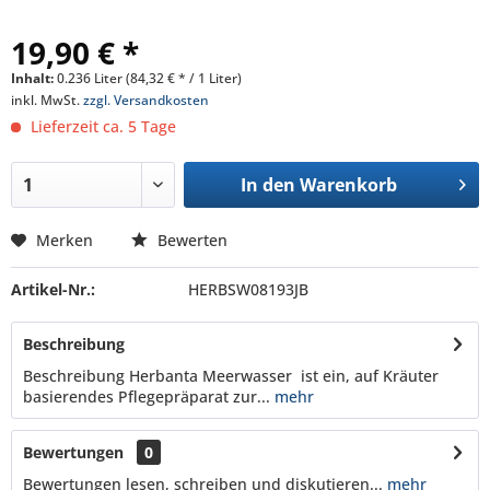
19,90 € *
Inhalt:
0.236 Liter (84,32 € * / 1 Liter)
inkl. MwSt.
zzgl. Versandkosten
Lieferzeit ca. 5 Tage
In den
Warenkorb
Merken
Bewerten
Artikel-Nr.:
HERBSW08193JB
Beschreibung
Beschreibung Herbanta Meerwasser ist ein, auf Kräuter
basierendes Pflegepräparat zur...
mehr
Bewertungen
0
Bewertungen lesen, schreiben und diskutieren...
mehr