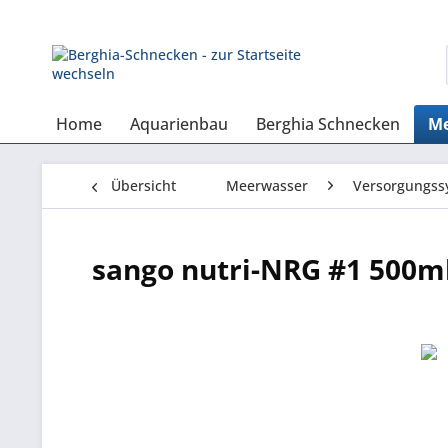
Home
Aquarienbau
Berghia Schnecken
Me
Übersicht
Meerwasser
Versorgungss
sango nutri-NRG #1 500m