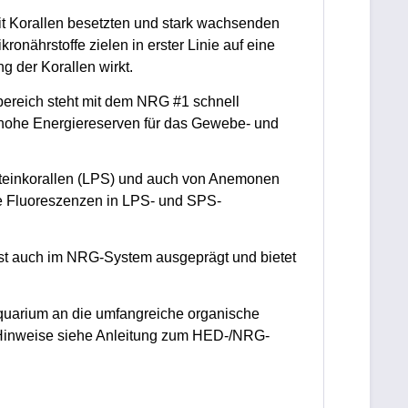
t Korallen besetzten und stark wachsenden
ährstoffe zielen in erster Linie auf eine
g der Korallen wirkt.
bereich steht mit dem NRG #1 schnell
 hohe Energiereserven für das Gewebe- und
Steinkorallen (LPS) und auch von Anemonen
le Fluoreszenzen in LPS- und SPS-
 ist auch im NRG-System ausgeprägt und bietet
quarium an die umfangreiche organische
 Hinweise siehe Anleitung zum HED-/NRG-