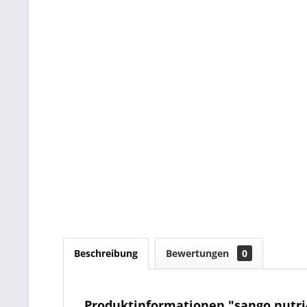
Beschreibung
Bewertungen
0
Produktinformationen "sango nutr