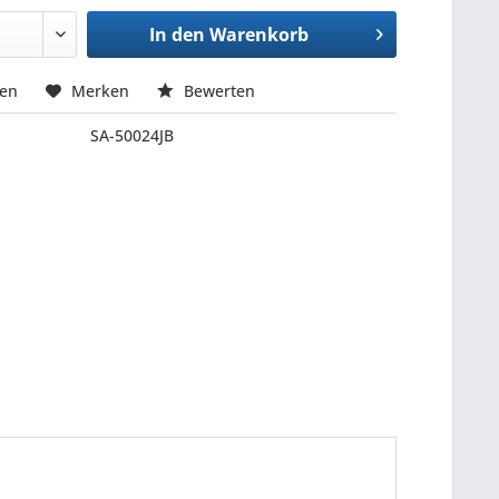
In den
Warenkorb
hen
Merken
Bewerten
SA-50024JB