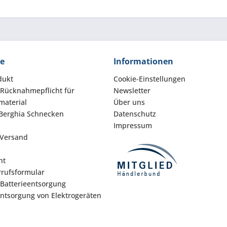
ce
Informationen
dukt
Cookie-Einstellungen
 Rücknahmepflicht für
Newsletter
aterial
Über uns
Berghia Schnecken
Datenschutz
Impressum
 Versand
ht
rufsformular
 Batterieentsorgung
Entsorgung von Elektrogeräten