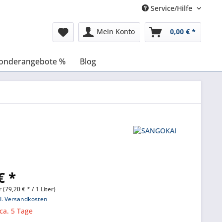
Service/Hilfe
Mein Konto
0,00 € *
onderangebote %
Blog
€ *
r (79,20 € * / 1 Liter)
l. Versandkosten
 ca. 5 Tage