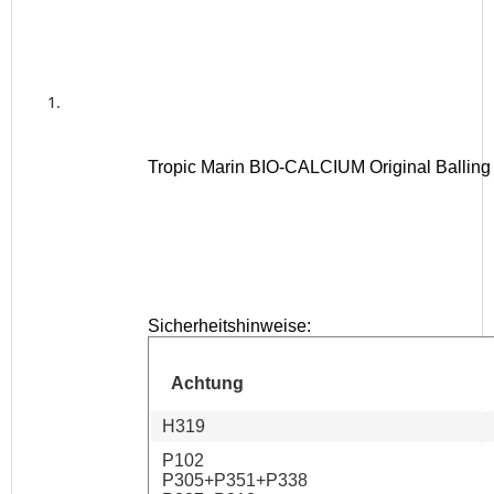
Tropic Marin BIO-CALCIUM Original Balling L
Sicherheitshinweise:
Achtung
H319
P102
P305+P351+P338