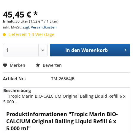
45,45 € *
Inhalt:
30 Liter (1,52 € * / 1 Liter)
inkl. MwSt.
zzgl. Versandkosten
Lieferzeit 1-3 Werktage
In den
Warenkorb
Merken
Bewerten
Artikel-Nr.:
TM-26564JB
Beschreibung
Tropic Marin BIO-CALCIUM Original Balling Liquid Refill 6 x
5.000...
Produktinformationen "Tropic Marin BIO-
CALCIUM Original Balling Liquid Refill 6 x
5.000 ml"