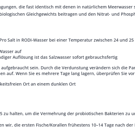
gungen, die fast identisch mit denen in natürlichem Meerwasser si
obiologischen Gleichgewichts beitragen und den Nitrat- und Phosp
Pro Salt in RODI-Wasser bei einer Temperatur zwischen 24 und 25 
-Wasser auf
ndiger Auflösung ist das Salzwasser sofort gebrauchsfertig
n aufgebraucht sein.
Durch die Verdunstung verändern sich die Pa
sen auf.
Wenn Sie es mehrere Tage lang lagern, überprüfen Sie vo
gkeitsfreien Ort an einem dunklen Ort
5 zu halten, um die Vermehrung der probiotischen Bakterien zu u
n wir, die ersten Fische/Korallen frühestens 10–14 Tage nach de