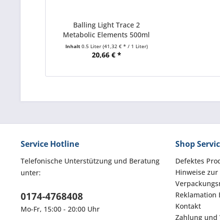
Balling Light Trace 2
Metabolic Elements 500ml
Inhalt
0.5 Liter
(41,32 € * / 1 Liter)
20,66 € *
Service Hotline
Shop Servi
Telefonische Unterstützung und Beratung
Defektes Pro
Hinweise zur
unter:
Verpackungsm
0174-4768408
Reklamation 
Kontakt
Mo-Fr, 15:00 - 20:00 Uhr
Zahlung und