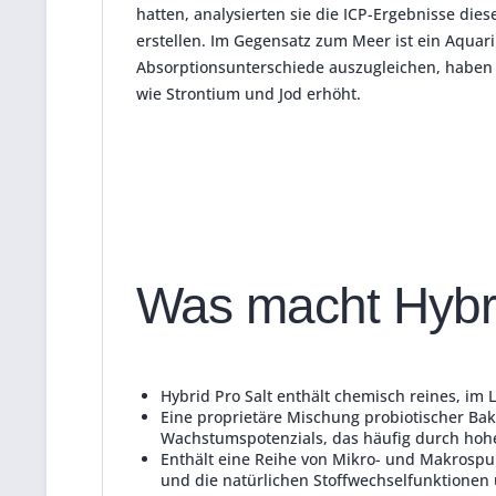
hatten, analysierten sie die ICP-Ergebnisse die
erstellen.
Im Gegensatz zum Meer ist ein Aquar
Absorptionsunterschiede auszugleichen, haben 
wie Strontium und Jod erhöht.
Was macht Hybrid
Hybrid Pro Salt enthält chemisch reines, im
Eine proprietäre Mischung probiotischer Bak
Wachstumspotenzials, das häufig durch ho
Enthält eine Reihe von Mikro- und Makrosp
und die natürlichen Stoffwechselfunktionen