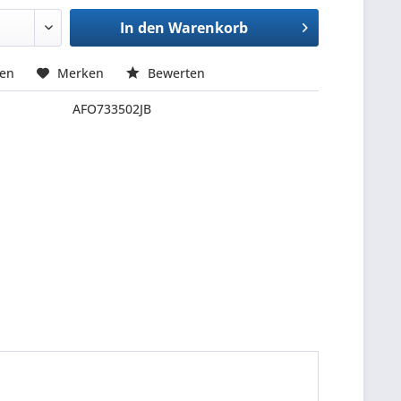
In den
Warenkorb
hen
Merken
Bewerten
AFO733502JB