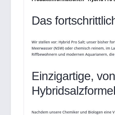
Das fortschrittli
Wir stellen vor: Hybrid Pro Salt;
unser bisher fort
Meerwasser (NSW) oder chemisch reinem, im Labo
Riffbewohnern und modernen Aquarianern, die na
Einzigartige, vo
Hybridsalzforme
Nachdem unsere Chemiker und Biologen eine Vie