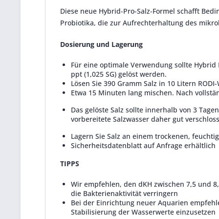
Diese neue Hybrid-Pro-Salz-Formel schafft Bedin
Probiotika, die zur Aufrechterhaltung des mikr
Dosierung und Lagerung
Für eine optimale Verwendung sollte Hybrid 
ppt (1,025 SG) gelöst werden.
Lösen Sie 390 Gramm Salz in 10 Litern RODI
Etwa 15 Minuten lang mischen.
Nach vollstä
Das gelöste Salz sollte innerhalb von 3 Tage
vorbereitete Salzwasser daher gut verschlos
Lagern Sie Salz an einem trockenen, feuchti
Sicherheitsdatenblatt auf Anfrage erhältlich
TIPPS
Wir empfehlen, den dKH zwischen 7,5 und 8,
die Bakterienaktivität verringern
Bei der Einrichtung neuer Aquarien empfehle
Stabilisierung der Wasserwerte einzusetzen