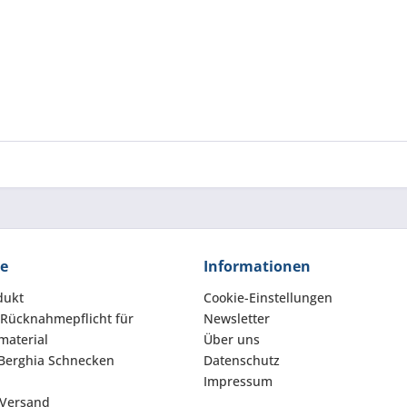
ce
Informationen
dukt
Cookie-Einstellungen
 Rücknahmepflicht für
Newsletter
aterial
Über uns
Berghia Schnecken
Datenschutz
Impressum
 Versand