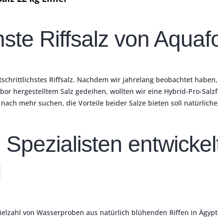
chste Riffsalz von Aquaf
schrittlichstes Riffsalz.
Nachdem wir jahrelang beobachtet haben, 
r hergestelltem Salz gedeihen, wollten wir eine Hybrid-Pro-Salz
ch mehr suchen, die Vorteile beider Salze bieten soll natürliche
n Spezialisten entwickel
l
lzahl von Wasserproben aus natürlich blühenden Riffen in Ägypt