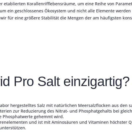
ser etablierten Korallenrifflebensräume, um eine Reihe von Paramet
ium ein geschlossenes Ökosystem und nicht alle Elemente werden
wir für eine größere Stabilität die Mengen der am häufigsten ko
 Pro Salt einzigartig?
 Labor hergestelltes Salz mit natürlichen Meersalzflocken aus den
terien zur Reduzierung des Nitrat- und Phosphatgehalts bei gleich
he Phosphatwerte gehemmt wird.
urenelementen und ist mit Aminosäuren und Vitaminen höchster Qu
 unterstützen.