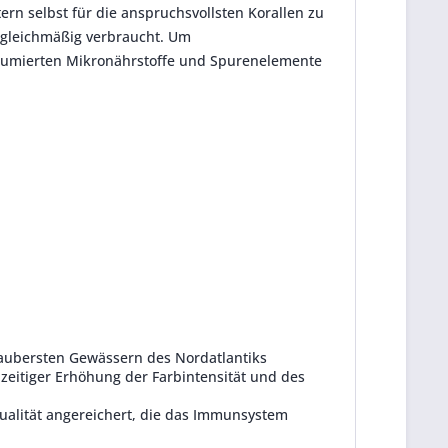
ern selbst für die anspruchsvollsten Korallen zu
 gleichmäßig verbraucht.
Um
nsumierten Mikronährstoffe und Spurenelemente
 saubersten Gewässern des Nordatlantiks
zeitiger Erhöhung der Farbintensität und des
alität angereichert, die das Immunsystem