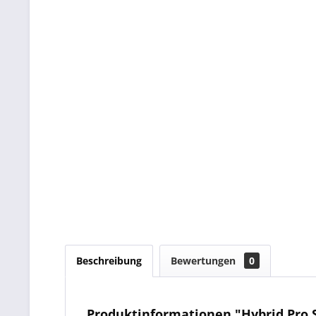
Beschreibung
Bewertungen
0
Produktinformationen "Hybrid Pro S