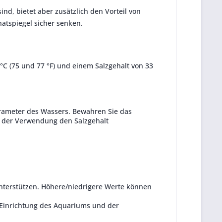
nd, bietet aber zusätzlich den Vorteil von
hatspiegel sicher senken.
°C (75 und 77 °F) und einem Salzgehalt von 33
rameter des Wassers. Bewahren Sie das
r der Verwendung den Salzgehalt
nterstützen.
Höhere/niedrigere Werte können
r Einrichtung des Aquariums und der