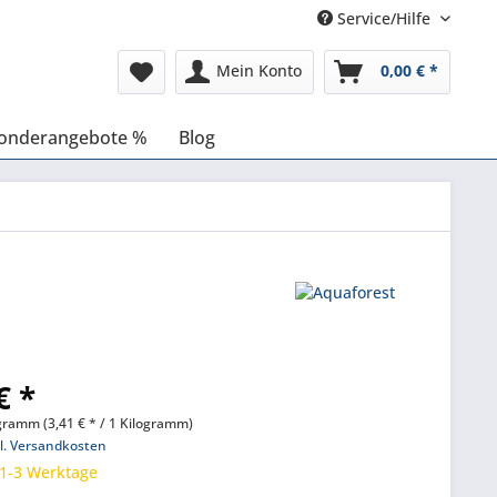
Service/Hilfe
Mein Konto
0,00 € *
onderangebote %
Blog
€ *
gramm (3,41 € * / 1 Kilogramm)
l. Versandkosten
 1-3 Werktage