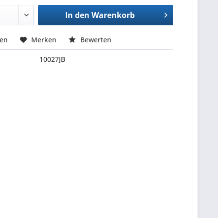
In den
Warenkorb
hen
Merken
Bewerten
10027JB