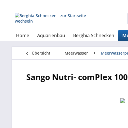
Home
Aquarienbau
Berghia Schnecken
Me
Übersicht
Meerwasser
Meerwasserpr
Sango Nutri- comPlex 100