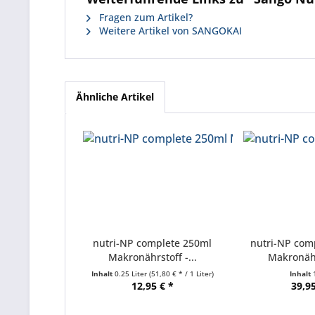
Fragen zum Artikel?
Weitere Artikel von SANGOKAI
Ähnliche Artikel
nutri-NP complete 250ml
nutri-NP com
Makronährstoff -...
Makronährs
Inhalt
0.25 Liter
(51,80 € * / 1 Liter)
Inhalt
12,95 € *
39,95