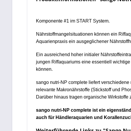
Komponente #1 im START System.
Nährstoffmangelsituationen können ein Riffaqu
Aquarienpraxis ein ausgeglichener Nährstoff
Ein ausreichend hoher initialer Nährstoffeintr
jungen Riffaquariums eine essentiell wichtig
können.
sango nutri-NP complete liefert verschiedene 
relevante Makronährstoffe (Stickstoff und Pho
Darüber hinaus tragen organische Wirkstoffe 
sango nutri-NP complete ist ein eigenstä
auch für Händleraquarien und Korallenzuch
Weiterführende Links zu "Sango Nut