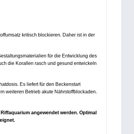
umsatz kritisch blockieren. Daher ist in der
 Gestaltungsmaterialien für die Entwicklung des
auch die Korallen rasch und gesund entwickeln
tdosis. Es liefert für den Beckenstart
im weiteren Betrieb akute Nährstoffblockaden.
en Riffaquarium angewendet werden.
Optimal
eignet.