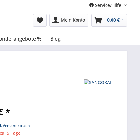
Service/Hilfe
Mein Konto
0,00 € *
onderangebote %
Blog
€ *
l. Versandkosten
 ca. 5 Tage