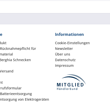
ce
Informationen
dukt
Cookie-Einstellungen
 Rücknahmepflicht für
Newsletter
aterial
Über uns
Berghia Schnecken
Datenschutz
Impressum
 Versand
ht
rufsformular
 Batterieentsorgung
Entsorgung von Elektrogeräten