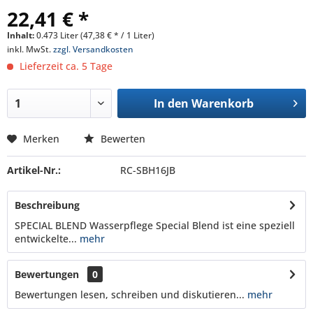
22,41 € *
Inhalt:
0.473 Liter (47,38 € * / 1 Liter)
inkl. MwSt.
zzgl. Versandkosten
Lieferzeit ca. 5 Tage
In den
Warenkorb
Merken
Bewerten
Artikel-Nr.:
RC-SBH16JB
Beschreibung
SPECIAL BLEND Wasserpflege Special Blend ist eine speziell
entwickelte...
mehr
Bewertungen
0
Bewertungen lesen, schreiben und diskutieren...
mehr