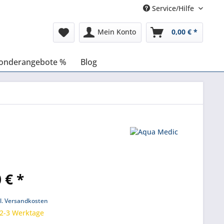
Service/Hilfe
Mein Konto
0,00 € *
onderangebote %
Blog
 € *
k
l. Versandkosten
 2-3 Werktage