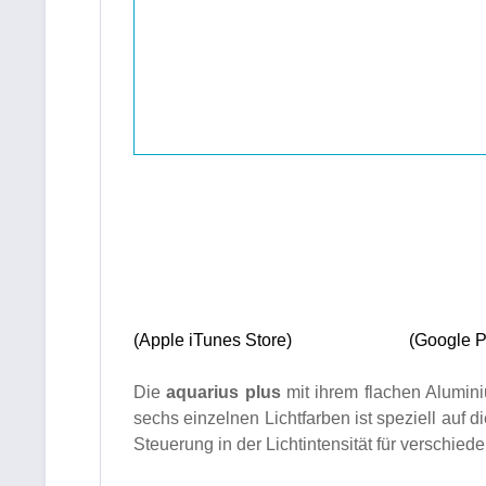
(Apple iTunes Store) (Google Pla
Die
aquarius plus
mit ihrem flachen Alumin
sechs einzelnen Lichtfarben ist speziell auf 
Steuerung in der Lichtintensität für verschied