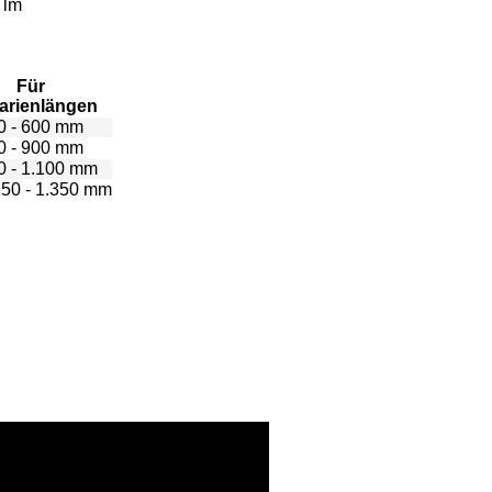
 lm
Für
arienlängen
0 - 600 mm
0 - 900 mm
0 - 1.100 mm
150 - 1.350 mm