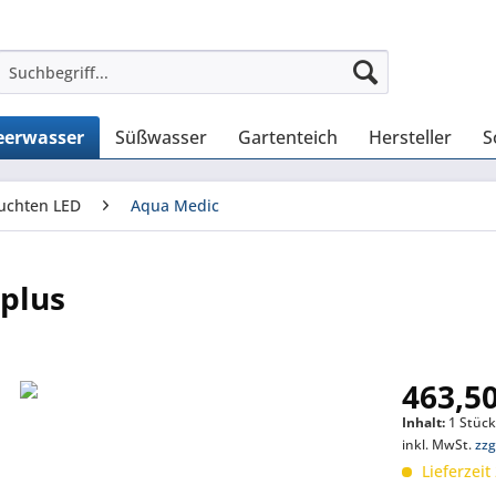
erwasser
Süßwasser
Gartenteich
Hersteller
S
uchten LED
Aqua Medic
 plus
463,50
Inhalt:
1 Stüc
inkl. MwSt.
zzg
Lieferzeit