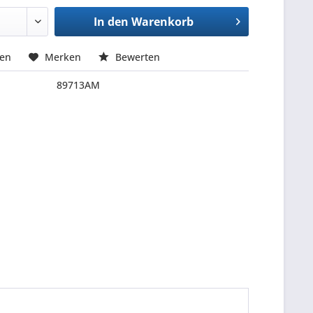
In den
Warenkorb
hen
Merken
Bewerten
89713AM