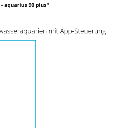
 aquarius 90 plus"
wasseraquarien mit App-Steuerung