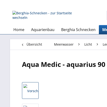
Home
Aquarienbau
Berghia Schnecken
Me
Übersicht
Meerwasser
Licht
Le
Aqua Medic - aquarius 90