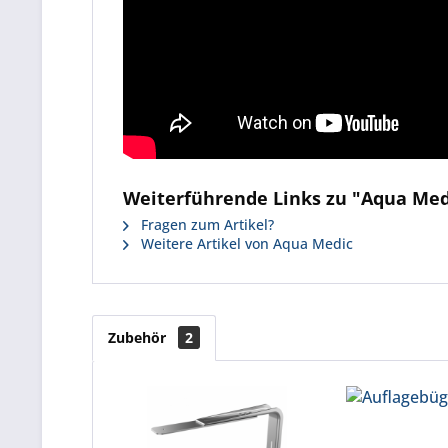
Weiterführende Links zu "Aqua Medi
Fragen zum Artikel?
Weitere Artikel von Aqua Medic
Zubehör
2