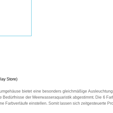
y Store)
iumgehäuse bietet eine besonders gleichmäßige Ausleuchtung
die Bedürfnisse der Meerwasseraquaristik abgestimmt. Die 6 Far
ene Farbverläufe einstellen. Somit lassen sich zeitgesteuerte Pr