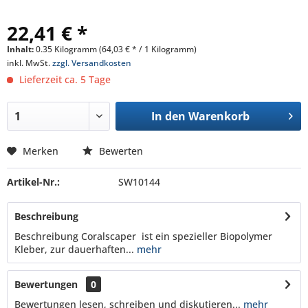
22,41 € *
Inhalt:
0.35 Kilogramm (64,03 € * / 1 Kilogramm)
inkl. MwSt.
zzgl. Versandkosten
Lieferzeit ca. 5 Tage
In den
Warenkorb
Merken
Bewerten
Artikel-Nr.:
SW10144
Beschreibung
Beschreibung Coralscaper ist ein spezieller Biopolymer
Kleber, zur dauerhaften...
mehr
Bewertungen
0
Bewertungen lesen, schreiben und diskutieren...
mehr