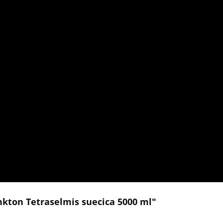
kton Tetraselmis suecica 5000 ml"