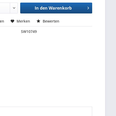
In den
Warenkorb
hen
Merken
Bewerten
SW10749