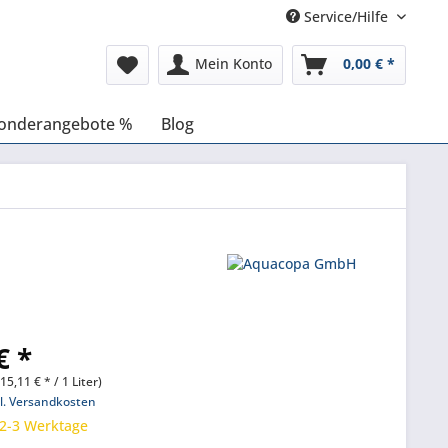
Service/Hilfe
Mein Konto
0,00 € *
onderangebote %
Blog
€ *
(15,11 € * / 1 Liter)
l. Versandkosten
 2-3 Werktage