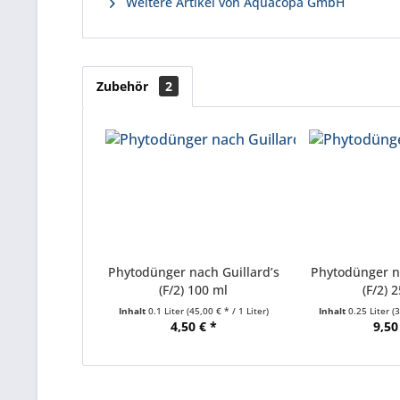
Weitere Artikel von Aquacopa GmbH
Zubehör
2
Phytodünger nach Guillard’s
Phytodünger na
(F/2) 100 ml
(F/2) 
Inhalt
0.1 Liter
(45,00 € * / 1 Liter)
Inhalt
0.25 Liter
(
4,50 € *
9,50