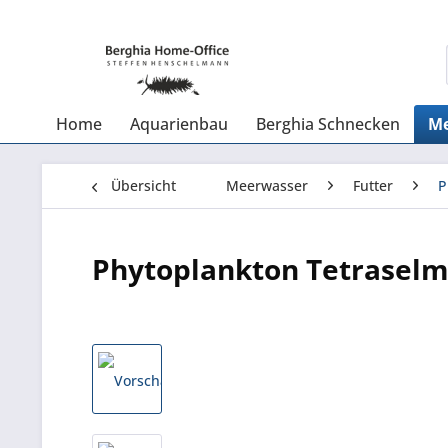
Home
Aquarienbau
Berghia Schnecken
Me
Übersicht
Meerwasser
Futter
P
Phytoplankton Tetraselmi