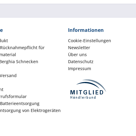
ce
Informationen
dukt
Cookie-Einstellungen
 Rücknahmepflicht für
Newsletter
aterial
Über uns
Berghia Schnecken
Datenschutz
Impressum
 Versand
ht
rufsformular
 Batterieentsorgung
Entsorgung von Elektrogeräten