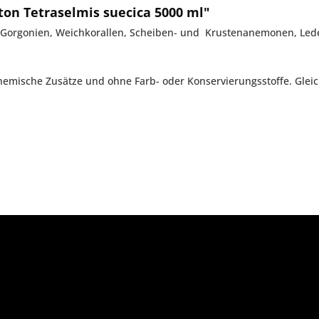
on Tetraselmis suecica 5000 ml"
eren (Gorgonien, Weichkorallen, Scheiben- und Krustenanemonen, 
mische Zusätze und ohne Farb- oder Konservierungsstoffe. Gleic