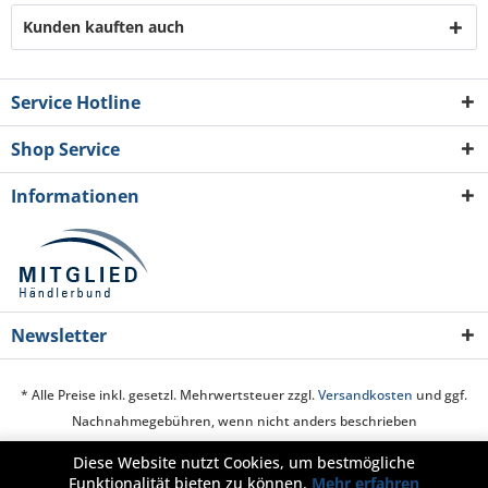
Kunden kauften auch
Service Hotline
Shop Service
Informationen
Newsletter
* Alle Preise inkl. gesetzl. Mehrwertsteuer zzgl.
Versandkosten
und ggf.
Nachnahmegebühren, wenn nicht anders beschrieben
Diese Website nutzt Cookies, um bestmögliche
Cookie-Einstellungen
Über uns
Hilfe / Support
Kontakt
Funktionalität bieten zu können.
Mehr erfahren