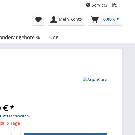
Service/Hilfe
Mein Konto
0,00 € *
onderangebote %
Blog
 € *
l. Versandkosten
 ca. 5 Tage