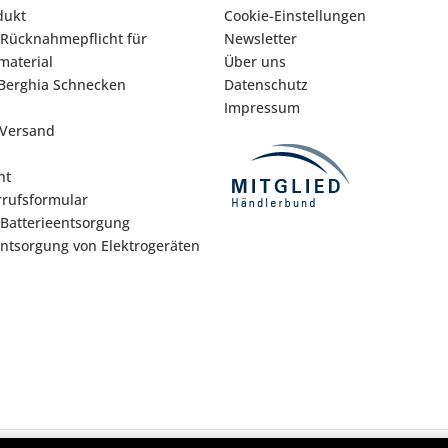
dukt
Cookie-Einstellungen
 Rücknahmepflicht für
Newsletter
aterial
Über uns
Berghia Schnecken
Datenschutz
Impressum
 Versand
ht
rufsformular
 Batterieentsorgung
Entsorgung von Elektrogeräten