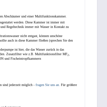
r den Abschäumer und einer Multifunktionskammer.
ausgestattet werden. Diese Kammer ist immer mit
- und Regeltechnik immer mit Wasser in Kontakt zu
trationswasser nicht entgast, können unschöne
llte auch in diese Kammer fließen (sprechen Sie den
derpumpe ist hier, die das Wasser zurück in das
n. Zusatzfilter wie z.B. Multifunktionsfilter MF
,
2
 ADN und Fischeintropfkammern
n sind jederzeit möglich -
fragen Sie uns an.
Für größere