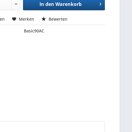
In den
Warenkorb
hen
Merken
Bewerten
Basic90AC