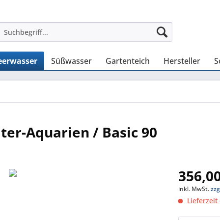
erwasser
Süßwasser
Gartenteich
Hersteller
S
iter-Aquarien / Basic 90
356,00
inkl. MwSt.
zzg
Lieferzeit