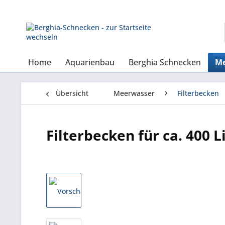
Home
Aquarienbau
Berghia Schnecken
Me
Übersicht
Meerwasser
Filterbecken
Filterbecken für ca. 400 L