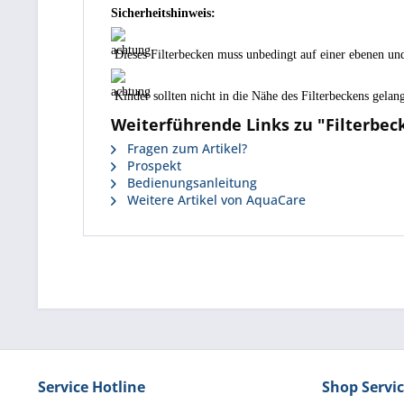
Sicherheitshinweis:
Dieses Filterbecken muss unbedingt auf einer ebenen un
Kinder sollten nicht in die Nähe des Filterbeckens gelan
Weiterführende Links zu "Filterbecke
Fragen zum Artikel?
Prospekt
Bedienungsanleitung
Weitere Artikel von AquaCare
Service Hotline
Shop Servi