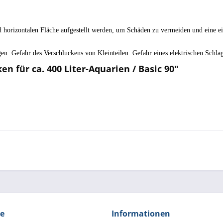
d horizontalen Fläche aufgestellt werden, um Schäden zu vermeiden und eine e
gen. Gefahr des Verschluckens von Kleinteilen. Gefahr eines elektrischen Schlag
n für ca. 400 Liter-Aquarien / Basic 90"
ce
Informationen