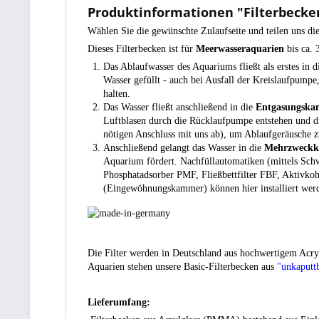
Produktinformationen "Filterbecken 
Wählen Sie die gewünschte Zulaufseite und teilen uns die
Dieses Filterbecken ist für
Meerwasseraquarien
bis ca.
Das Ablaufwasser des Aquariums fließt als erstes in 
Wasser gefüllt - auch bei Ausfall der Kreislaufpum
halten.
Das Wasser fließt anschließend in die
Entgasungsk
Luftblasen durch die Rücklaufpumpe entstehen und d
nötigen Anschluss mit uns ab), um Ablaufgeräusche 
Anschließend gelangt das Wasser in die
Mehrzweck
Aquarium fördert. Nachfüllautomatiken (mittels Schw
Phosphatadsorber PMF, Fließbettfilter FBF, Aktivko
(Eingewöhnungskammer) können hier installiert wer
Die Filter werden in Deutschland aus hochwertigem Acrylg
Aquarien stehen unsere Basic-Filterbecken aus
"unkaputt
Lieferumfang: