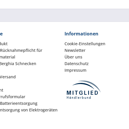
ce
Informationen
dukt
Cookie-Einstellungen
 Rücknahmepflicht für
Newsletter
aterial
Über uns
Berghia Schnecken
Datenschutz
Impressum
 Versand
ht
rufsformular
 Batterieentsorgung
Entsorgung von Elektrogeräten