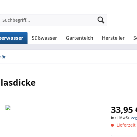
erwasser
Süßwasser
Gartenteich
Hersteller
S
hör
lasdicke
33,95 
inkl. MwSt.
zzg
Lieferzeit