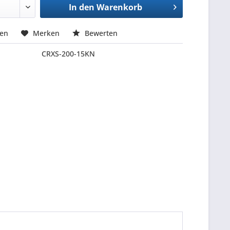
In den
Warenkorb
hen
Merken
Bewerten
CRXS-200-15KN