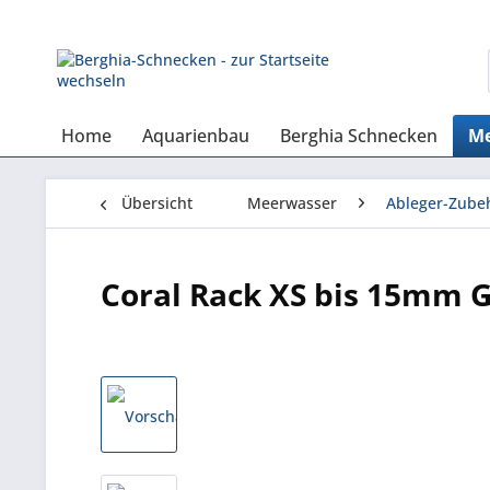
Home
Aquarienbau
Berghia Schnecken
Me
Übersicht
Meerwasser
Ableger-Zube
Coral Rack XS bis 15mm G