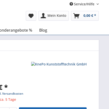
Service/Hilfe
Mein Konto
0,00 € *
onderangebote %
Blog
€ *
l. Versandkosten
 ca. 5 Tage