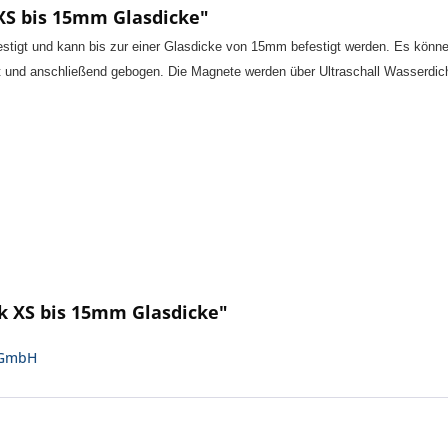
XS bis 15mm Glasdicke"
stigt und kann bis zur einer Glasdicke von 15mm befestigt werden. Es könn
 und anschließend gebogen. Die Magnete werden über Ultraschall Wasserdich
k XS bis 15mm Glasdicke"
k GmbH