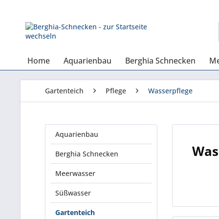
Home
Aquarienbau
Berghia Schnecken
Me
Gartenteich
Pflege
Wasserpflege
Aquarienbau
Was
Berghia Schnecken
Meerwasser
Süßwasser
Gartenteich