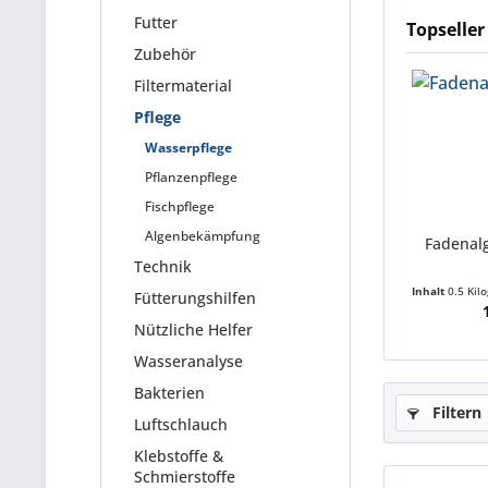
Futter
Topseller
Zubehör
Filtermaterial
Pflege
Wasserpflege
Pflanzenpflege
Fischpflege
Algenbekämpfung
Fadenalg
Technik
Inhalt
0.5 Ki
Fütterungshilfen
Nützliche Helfer
Wasseranalyse
Bakterien
Filtern
Luftschlauch
Klebstoffe &
Schmierstoffe