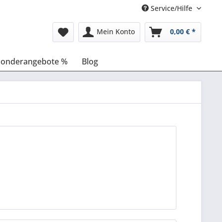
Service/Hilfe
Mein Konto
0,00 € *
Sonderangebote %
Blog