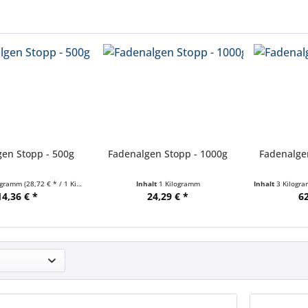
en Stopp - 500g
Fadenalgen Stopp - 1000g
Fadenalge
logramm
(28,72 € * / 1 Kilogramm)
Inhalt
1 Kilogramm
Inhalt
3 Kilogr
14,36 € *
24,29 € *
62