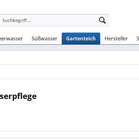
erwasser
Süßwasser
Gartenteich
Hersteller
serpflege