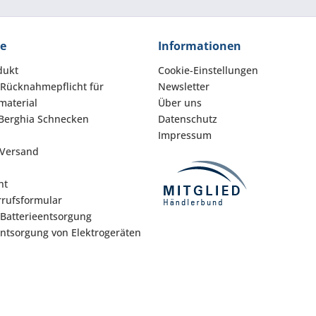
ce
Informationen
dukt
Cookie-Einstellungen
 Rücknahmepflicht für
Newsletter
aterial
Über uns
Berghia Schnecken
Datenschutz
Impressum
 Versand
ht
rufsformular
 Batterieentsorgung
Entsorgung von Elektrogeräten