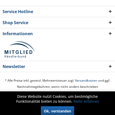
Service Hotline
Shop Service
Informationen
Newsletter
* Alle Preise inkl. gesetzl. Mehrwertsteuer zzgl.
Versandkosten
und ggf.
Nachnahmegebühren, wenn nicht anders beschrieben
Diese Website nutzt Cookies, um bestmögliche
Cookie-Einstellungen
Über uns
Hilfe / Support
Kontakt
Funktionalität bieten zu können.
Mehr erfahren
Zahlung und Versand
Widerrufsrecht
Datenschutz
AGB
Ok, verstanden
Impressum