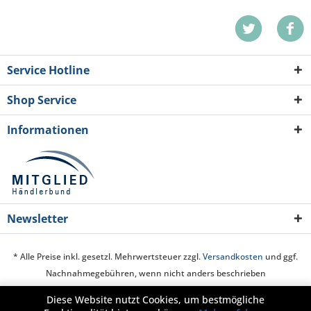
Service Hotline
Shop Service
Informationen
Newsletter
* Alle Preise inkl. gesetzl. Mehrwertsteuer zzgl.
Versandkosten
und ggf.
Nachnahmegebühren, wenn nicht anders beschrieben
Diese Website nutzt Cookies, um bestmögliche
Cookie-Einstellungen
Über uns
Hilfe / Support
Kontakt