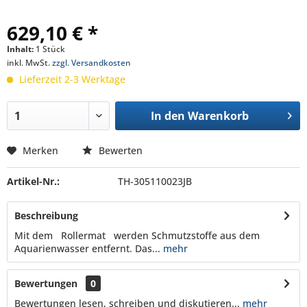
629,10 € *
Inhalt:
1 Stück
inkl. MwSt.
zzgl. Versandkosten
Lieferzeit 2-3 Werktage
In den
Warenkorb
Merken
Bewerten
Artikel-Nr.:
TH-305110023JB
Beschreibung
Mit dem Rollermat werden Schmutzstoffe aus dem
Aquarienwasser entfernt. Das...
mehr
Bewertungen
0
Bewertungen lesen, schreiben und diskutieren...
mehr