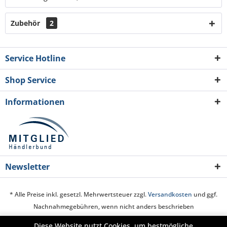
Zubehör
2
Service Hotline
Shop Service
Informationen
Newsletter
* Alle Preise inkl. gesetzl. Mehrwertsteuer zzgl.
Versandkosten
und ggf.
Nachnahmegebühren, wenn nicht anders beschrieben
Diese Website nutzt Cookies, um bestmögliche
Cookie-Einstellungen
Über uns
Hilfe / Support
Kontakt