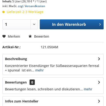
Inhalt:
5 Liter (26,18 € * / 1 Liter)
inkl. MwSt.
zzgl. Versandkosten
Lieferzeit 2-3 Werktage
In den
Warenkorb
Merken
Bewerten
Artikel-Nr.:
121.050AM
Beschreibung
Konzentrierter Eisendünger für Süßwasseraquarien ferreal
+ spureal ist ein...
mehr
Bewertungen
0
Bewertungen lesen, schreiben und diskutieren...
mehr
Infos zum Hersteller