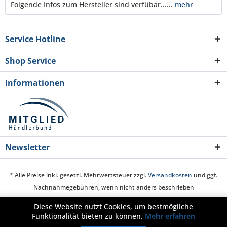
Folgende Infos zum Hersteller sind verfübar......
mehr
Service Hotline
Shop Service
Informationen
Newsletter
* Alle Preise inkl. gesetzl. Mehrwertsteuer zzgl.
Versandkosten
und ggf.
Nachnahmegebühren, wenn nicht anders beschrieben
Diese Website nutzt Cookies, um bestmögliche
Cookie-Einstellungen
Über uns
Hilfe / Support
Kontakt
Funktionalität bieten zu können.
Mehr erfahren
Zahlung und Versand
Widerrufsrecht
Datenschutz
AGB